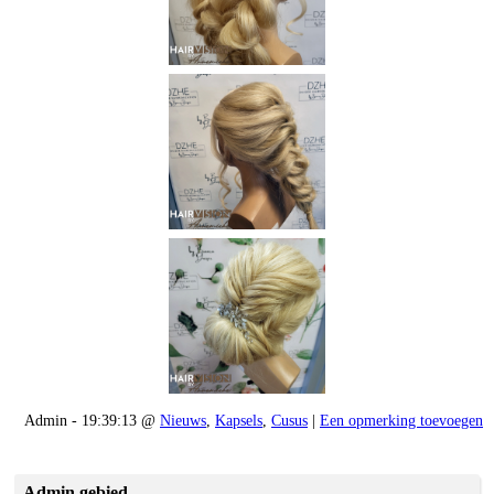
Admin - 19:39:13 @
Nieuws
,
Kapsels
,
Cusus
|
Een opmerking toevoegen
Admin gebied