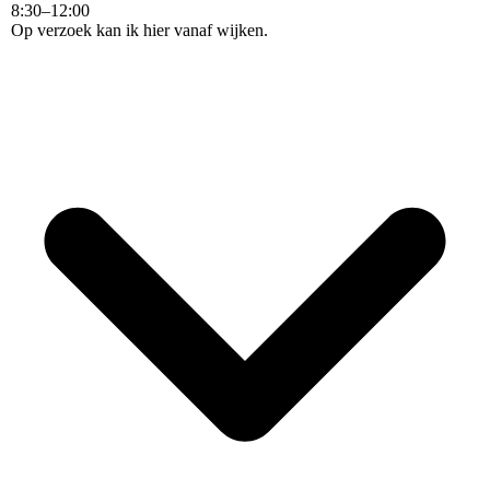
8
:
30
–
12
:
00
Op verzoek kan ik hier vanaf wijken.